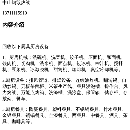
中山销毁热线
13711115910
内容介绍
回收以下厨具厨房设备：
1、厨房机械：洗碗机、洗菜机、饺子机、压面机、和面机、
饺肉机、切肉机、洗米机、面点机、刨冰机、榨汁机、搅拌
机、豆浆机、冰激凌机、甜筒机、咖啡机、真空冷却机等。
2.厨房设备：排风管道、排烟设备、连续油炸机、翻转锅、自
动炒锅、刀板杀菌柜、米饭生产线、餐具浸泡槽、操作台、风
力烤线、万能点烤箱、洗涤槽、洗涤盘、保管箱、储存柜、存
放架、餐车、
3.厨房餐具：陶瓷餐具、塑料餐具、不锈钢餐具、竹木餐具、
金银餐具、铜锡餐具、金漆餐具、西餐具、中餐具、酒具、茶
具、咖啡具等。