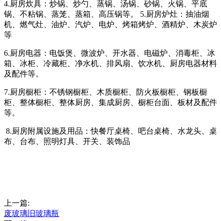
4.厨房炊具：炒锅、炒勺、蒸锅、汤锅、砂锅、火锅、平底
锅、不粘锅、蒸笼、蒸箱、高压锅等。 5.厨房炉灶：抽油烟
机、燃气灶、油炉、汽炉、电炉、烤箱烤炉、酒精炉、木炭炉
等
6.厨房电器：电饭煲、微波炉、开水器、电磁炉、消毒柜、冰
箱、冰柜、冷藏柜、净水机、排风扇、饮水机、厨房电器材料
及配件等。
7.厨房橱柜：不锈钢橱柜、木质橱柜、防火板橱柜、钢板橱
柜、整体橱柜、整体厨房、集成厨房、橱柜台面、板材及配件
等。
8.厨房附属设施及用品：快餐厅桌椅、吧台桌椅、水龙头、桌
布、台布、照明灯具、开关、装饰品
上一篇:
废玻璃旧玻璃瓶