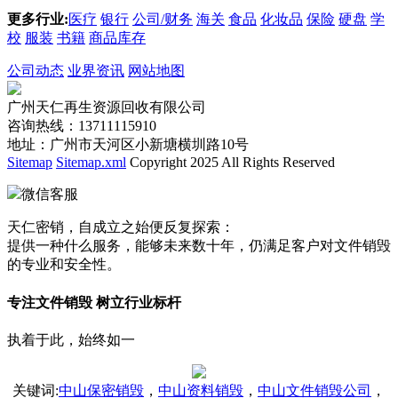
更多行业:
医疗
银行
公司/财务
海关
食品
化妆品
保险
硬盘
学
校
服装
书籍
商品库存
公司动态
业界资讯
网站地图
广州天仁再生资源回收有限公司
咨询热线：13711115910
地址：广州市天河区小新塘横圳路10号
Sitemap
Sitemap.xml
Copyright 2025 All Rights Reserved
微信客服
天仁密销，自成立之始便反复探索：
提供一种什么服务，能够未来数十年，仍满足客户对文件销毁
的专业和安全性。
专注文件销毁 树立行业标杆
执着于此，始终如一
关键词
:
中山保密销毁
，
中山资料销毁
，
中山文件销毁公司
，