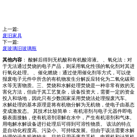
上一篇:
废旧家具
下一篇:
废玻璃旧玻璃瓶
其他内容
： 酸解后得到无机酸和有机酸溶液。 、氧化法：对
于无法通过焚烧的电子产品，则采用氧化性强的氧化剂对其进
行氧化处理。 、催化燃烧：通过使用催化剂等方式，可以使
报废电子元件中所含的有机物发生分解反应转化为二氧化碳和
水等无害物质。三、焚烧和水解处理焚烧是一种非常有效的无
害化方法，但由于其工艺复杂，设备投资大，需要一定的资金
投入和场地，因此只有少数国家采用焚烧法处理报废汽车。
水解处理的基本原理是将有机物分解为无机物，使电子由基态
变成激发态。 其技术比较简单： 有机溶剂与电子元器件即电
极表面接触，使有机溶剂溶解在水中，产生有机溶剂和气体。
用电解水解设备进行处理后可得到可溶性物质。 该法的特点
是自动化程度高、污染小、可持续发展。但由于该法需要水解
处理的设备投资较大，目前只用于废弃手机、电视机和计算机