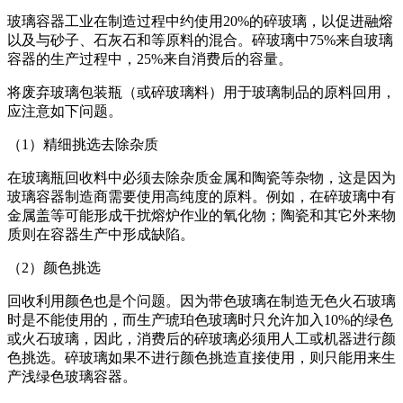
玻璃容器工业在制造过程中约使用20%的碎玻璃，以促进融熔
以及与砂子、石灰石和等原料的混合。碎玻璃中75%来自玻璃
容器的生产过程中，25%来自消费后的容量。
将废弃玻璃包装瓶（或碎玻璃料）用于玻璃制品的原料回用，
应注意如下问题。
（1）精细挑选去除杂质
在玻璃瓶回收料中必须去除杂质金属和陶瓷等杂物，这是因为
玻璃容器制造商需要使用高纯度的原料。例如，在碎玻璃中有
金属盖等可能形成干扰熔炉作业的氧化物；陶瓷和其它外来物
质则在容器生产中形成缺陷。
（2）颜色挑选
回收利用颜色也是个问题。因为带色玻璃在制造无色火石玻璃
时是不能使用的，而生产琥珀色玻璃时只允许加入10%的绿色
或火石玻璃，因此，消费后的碎玻璃必须用人工或机器进行颜
色挑选。碎玻璃如果不进行颜色挑造直接使用，则只能用来生
产浅绿色玻璃容器。