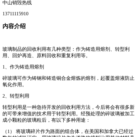
中山销毁热线
13711115910
内容介绍
玻璃制品的回收利用有几种类型：作为铸造用熔剂、转型利
用、回炉再造、原料回收和重复利用等。
1、作为铸造用熔剂
碎玻璃可作为铸钢和铸造铜合金熔炼的熔剂，起覆盖熔液防止
氧化作用。
2、转型利用
转型利用是一种急待开发的回收利用方法，今后将会有很多新
的可带来增值的技术用于转型利用。经预处理的碎玻璃被加工
成小颗粒的玻璃粒后，有以下多种用途：
（1） 将玻璃碎片作为路面的组合体，在美国和加拿大已经过