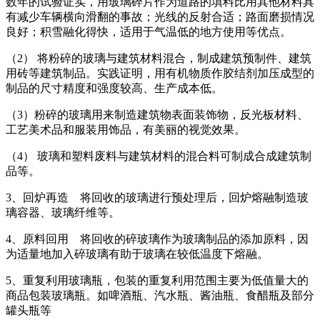
数年的试验证实，用玻璃碎片作为道路的填料比用其他材料具
有减少车辆横向滑翻的事故；光线的反射合适；路面磨损情况
良好；积雪融化得快，适用于气温低的地方使用等优点。
（2） 将粉碎的玻璃与建筑材料混合，制成建筑预制件、建筑
用砖等建筑制品。实践证明，用有机物质作胶结剂加压成型的
制品的尺寸精度和强度较高、生产成本低。
（3）粉碎的玻璃用来制造建筑物表面装饰物，反光板材料、
工艺美术品和服装用饰品，有美丽的视觉效果。
（4） 玻璃和塑料废料与建筑材料的混合料可制成合成建筑制
品等。
3、回炉再造 将回收的玻璃进行预处理后，回炉熔融制造玻
璃容器、玻璃纤维等。
4、原料回用 将回收的碎玻璃作为玻璃制品的添加原料，因
为适量地加入碎玻璃有助于玻璃在较低温度下熔融。
5、重复利用玻璃瓶，包装的重复利用范围主要为低值量大的
商品包装玻璃瓶。如啤酒瓶、汽水瓶、酱油瓶、食醋瓶及部分
罐头瓶等